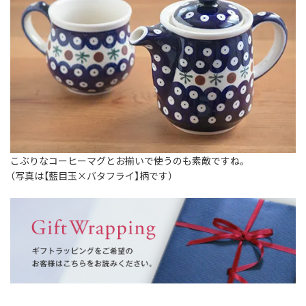
こぶりなコーヒーマグとお揃いで使うのも素敵ですね。
（写真は【藍目玉×バタフライ】柄です）