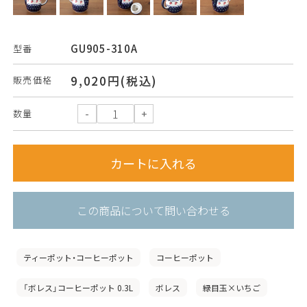
GU905-310A
型番
9,020円(税込)
販売価格
数量
この商品について問い合わせる
ティーポット・コーヒーポット
コーヒーポット
「ボレス」コーヒーポット 0.3L
ボレス
緑目玉×いちご