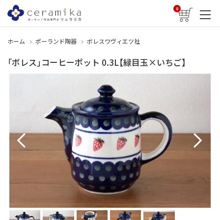
0
ホーム
ポーランド陶器
ボレスワヴィエツ社
「ボレス」コーヒーポット 0.3L【緑目玉×いちご】