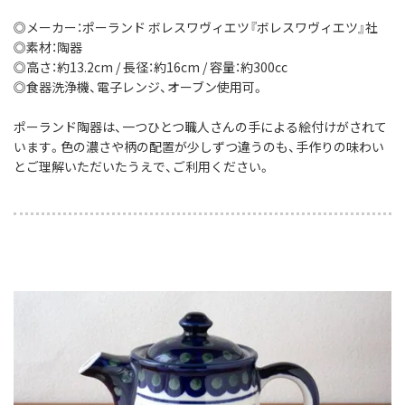
◎メーカー：ポーランド ボレスワヴィエツ『ボレスワヴィエツ』社
◎素材：陶器
◎高さ：約13.2cm / 長径：約16cm / 容量：約300cc
◎食器洗浄機、電子レンジ、オーブン使用可。
ポーランド陶器は、一つひとつ職人さんの手による絵付けがされて
います。色の濃さや柄の配置が少しずつ違うのも、手作りの味わい
とご理解いただいたうえで、ご利用ください。