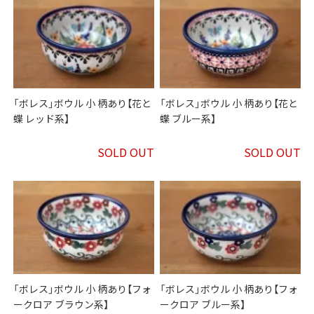
「ボレス」ボウル 小 柄あり【花と
「ボレス」ボウル 小 柄あり【花と
蝶 レッド系】
蝶 ブルー系】
SOLD OUT
SOLD OUT
「ボレス」ボウル 小 柄あり【フォ
「ボレス」ボウル 小 柄あり【フォ
ークロア ブラウン系】
ークロア ブルー系】