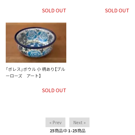
SOLD OUT
SOLD OUT
「ボレス」ボウル 小 柄あり【ブル
ーローズ アート】
SOLD OUT
« Prev
Next »
25
商品中
1-25
商品