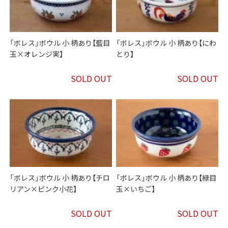
「ボレス」ボウル 小 柄あり【藍目
「ボレス」ボウル 小 柄あり【にわ
玉×オレンジ実】
とり】
SOLD OUT
SOLD OUT
「ボレス」ボウル 小 柄あり【チロ
「ボレス」ボウル 小 柄あり【緑目
リアン×ピンク小花】
玉×いちご】
SOLD OUT
SOLD OUT