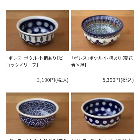
「ボレス」ボウル 小 柄あり【ピー
「ボレス」ボウル 小 柄あり【菱花
コック×リーフ】
青×緑】
3,190円(税込)
5,390円(税込)