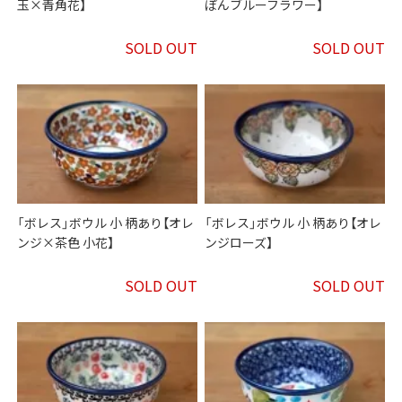
玉×青角花】
ぽんブルーフラワー】
SOLD OUT
SOLD OUT
「ボレス」ボウル 小 柄あり【オレ
「ボレス」ボウル 小 柄あり【オレ
ンジ×茶色 小花】
ンジローズ】
SOLD OUT
SOLD OUT