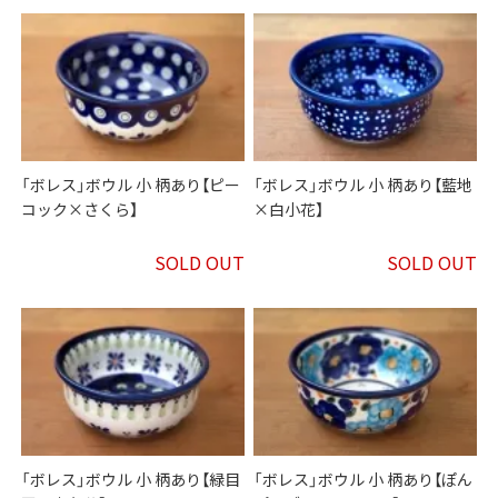
「ボレス」ボウル 小 柄あり【ピー
「ボレス」ボウル 小 柄あり【藍地
コック×さくら】
×白小花】
SOLD OUT
SOLD OUT
「ボレス」ボウル 小 柄あり【緑目
「ボレス」ボウル 小 柄あり【ぽん