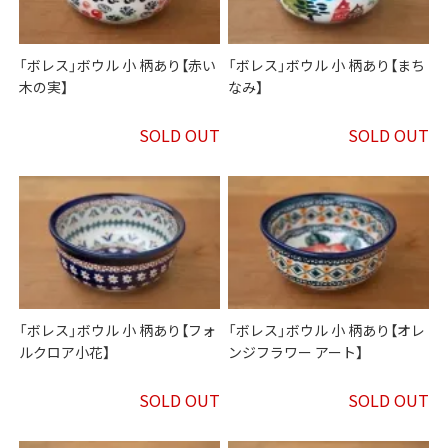
「ボレス」ボウル 小 柄あり【赤い
「ボレス」ボウル 小 柄あり【まち
木の実】
なみ】
SOLD OUT
SOLD OUT
「ボレス」ボウル 小 柄あり【フォ
「ボレス」ボウル 小 柄あり【オレ
ルクロア小花】
ンジフラワー アート】
SOLD OUT
SOLD OUT