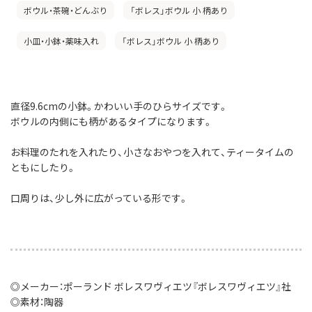
ボウル・茶碗・どんぶり
「ボレス」ボウル 小 柄あり
小皿・小鉢・薬味入れ
「ボレス」ボウル 小 柄あり
直径9.6cmの小鉢。かわいい手のひらサイズです。
ボウルの内側にも柄があるタイプになります。
お料理のたれを入れたり、小さなおやつを入れて、ティータイムの
ともにしたり。
口周りは、少し外に広がっている形です。
◎メーカー：ポーランド ボレスワヴィエツ『ボレスワヴィエツ』社
◎素材：陶器