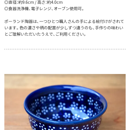
◎直径：約9.6cm / 高さ：約4.0cm
◎食器洗浄機、電子レンジ、オーブン使用可。
ポーランド陶器は、一つひとつ職人さんの手による絵付けがされて
います。色の濃さや柄の配置が少しずつ違うのも、手作りの味わい
とご理解いただいたうえで、ご利用ください。