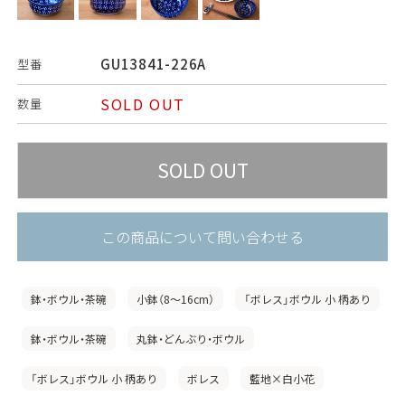
GU13841-226A
型番
SOLD OUT
数量
この商品について問い合わせる
鉢・ボウル・茶碗
小鉢（8〜16cm）
「ボレス」ボウル 小 柄あり
鉢・ボウル・茶碗
丸鉢・どんぶり・ボウル
「ボレス」ボウル 小 柄あり
ボレス
藍地×白小花