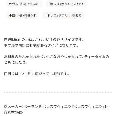
ボウル・茶碗・どんぶり
「ボレス」ボウル 小 柄あり
小皿・小鉢・薬味入れ
「ボレス」ボウル 小 柄あり
直径9.6cmの小鉢。かわいい手のひらサイズです。
ボウルの内側にも柄があるタイプになります。
お料理のたれを入れたり、小さなおやつを入れて、ティータイムの
ともにしたり。
口周りは、少し外に広がっている形です。
◎メーカー：ポーランド ボレスワヴィエツ『ボレスワヴィエツ』社
◎素材：陶器