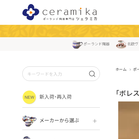
ポーランド陶器
北欧ヴ
ホーム
ポ
「ボレス
新入荷・再入荷
メーカーから選ぶ
ボレス