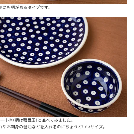
側にも柄があるタイプです。
レートM（柄は藍目玉）と並べてみました。
れやお刺身の醤油などを入れるのにちょうどいいサイズ。