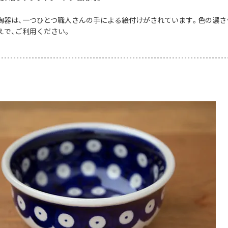
陶器は、一つひとつ職人さんの手による絵付けがされています。色の濃さ
えで、ご利用ください。