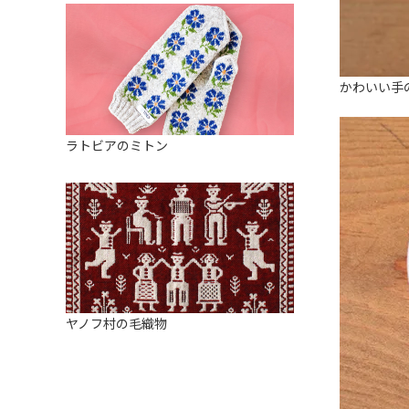
かわいい手
ラトビアのミトン
ヤノフ村の毛織物