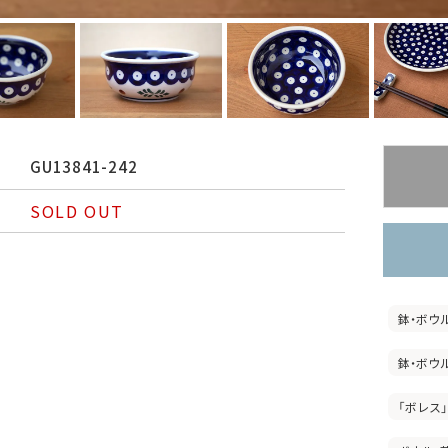
GU13841-242
SOLD OUT
鉢・ボウ
鉢・ボウ
「ボレス」