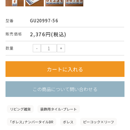
GU20997-56
型番
2,376円(税込)
販売価格
数量
この商品について問い合わせる
リビング雑貨
装飾用タイル・プレート
「ボレス」ナンバータイルBR
ボレス
ピーコック×リーフ