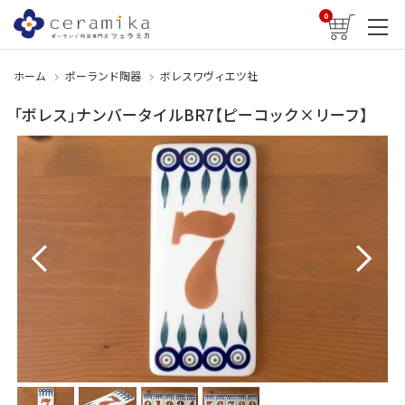
0
ホーム
ポーランド陶器
ボレスワヴィエツ社
「ボレス」ナンバータイルBR7【ピーコック×リーフ】