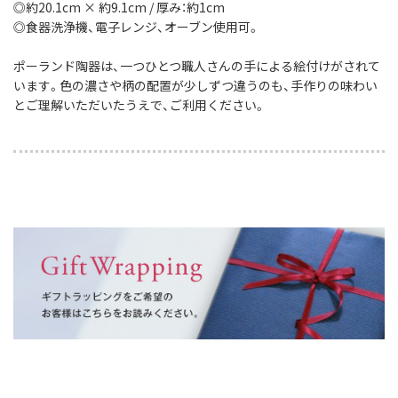
◎約20.1cm × 約9.1cm / 厚み：約1cm
◎食器洗浄機、電子レンジ、オーブン使用可。
ポーランド陶器は、一つひとつ職人さんの手による絵付けがされて
います。色の濃さや柄の配置が少しずつ違うのも、手作りの味わい
とご理解いただいたうえで、ご利用ください。