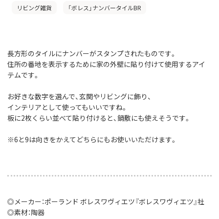
リビング雑貨
「ボレス」ナンバータイルBR
長方形のタイルにナンバーがスタンプされたものです。
住所の番地を表示するために家の外壁に貼り付けて使用するアイ
テムです。
お好きな数字を選んで、玄関やリビングに飾り、
インテリアとして使ってもいいですね。
板に2枚くらい並べて貼り付けると、鍋敷にも使えそうです。
※6と9は向きをかえてどちらにもお使いいただけます。
◎メーカー：ポーランド ボレスワヴィエツ『ボレスワヴィエツ』社
◎素材：陶器