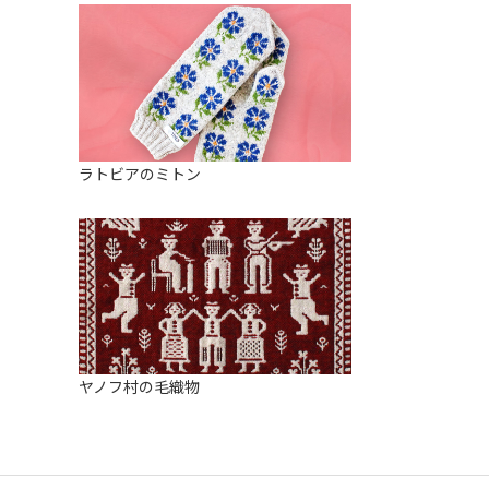
ラトビアのミトン
ヤノフ村の毛織物