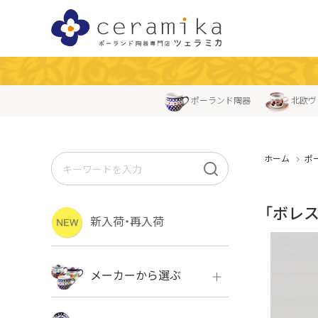
ポーランド陶器
北欧ヴ
ホーム
ポ
「ボレス
新入荷・再入荷
メーカーから選ぶ
ボレス