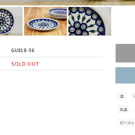
GU818-56
SOLD OUT
皿
丸皿
ピーコッ