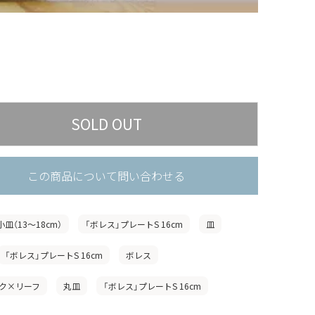
この商品について問い合わせる
小皿（13〜18cm）
「ボレス」プレートS 16cm
皿
「ボレス」プレートS 16cm
ボレス
ク×リーフ
丸皿
「ボレス」プレートS 16cm