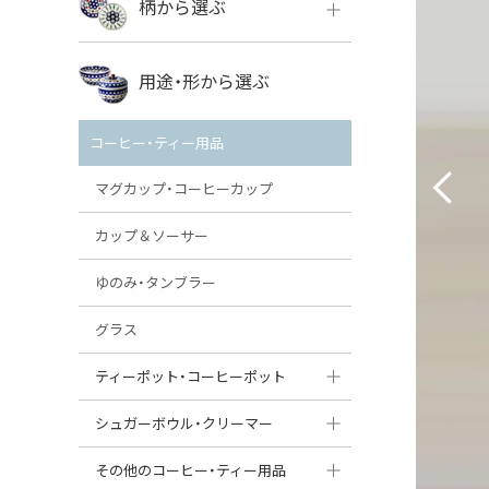
柄から選ぶ
VENA
ボレス
用途・形から選ぶ
ミレナ
VENA
その他のメーカー
コーヒー・ティー用品
ミレナ
マグカップ・コーヒーカップ
カップ＆ソーサー
ゆのみ・タンブラー
グラス
ティーポット・コーヒーポット
ティーポット
シュガーボウル・クリーマー
コーヒーポット
シュガーボウル
その他のコーヒー・ティー用品