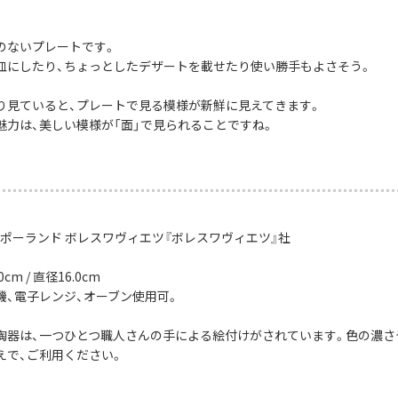
のないプレートです。
皿にしたり、ちょっとしたデザートを載せたり使い勝手もよさそう。
り見ていると、プレートで見る模様が新鮮に見えてきます。
魅力は、美しい模様が「面」で見られることですね。
：ポーランド ボレスワヴィエツ『ボレスワヴィエツ』社
cm / 直径16.0cm
機、電子レンジ、オーブン使用可。
陶器は、一つひとつ職人さんの手による絵付けがされています。色の濃さ
えで、ご利用ください。