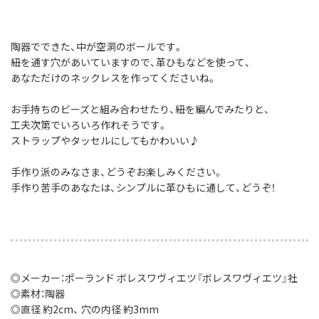
陶器でできた、中が空洞のボールです。
紐を通す穴があいていますので、革ひもなどを使って、
あなただけのネックレスを作ってくださいね。
お手持ちのビーズと組み合わせたり、紐を編んでみたりと、
工夫次第でいろいろ作れそうです。
ストラップやタッセルにしてもかわいい♪
手作り派のみなさま、どうぞお楽しみください。
手作り苦手のあなたは、シンプルに革ひもに通して、どうぞ！
◎メーカー：ポーランド ボレスワヴィエツ『ボレスワヴィエツ』社
◎素材：陶器
◎直径 約2cm、 穴の内径 約3mm