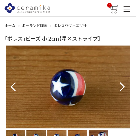
0
ホーム
ポーランド陶器
ボレスワヴィエツ社
「ボレス」ビーズ 小 2cm【星×ストライプ】