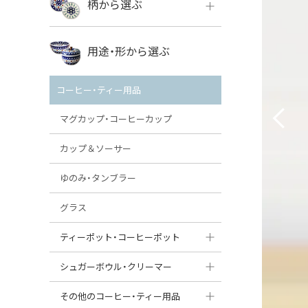
柄から選ぶ
VENA
ボレス
用途・形から選ぶ
ミレナ
VENA
その他のメーカー
コーヒー・ティー用品
ミレナ
マグカップ・コーヒーカップ
カップ＆ソーサー
ゆのみ・タンブラー
グラス
ティーポット・コーヒーポット
ティーポット
シュガーボウル・クリーマー
コーヒーポット
シュガーボウル
その他のコーヒー・ティー用品