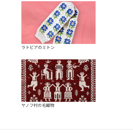
ラトビアのミトン
ヤノフ村の毛織物