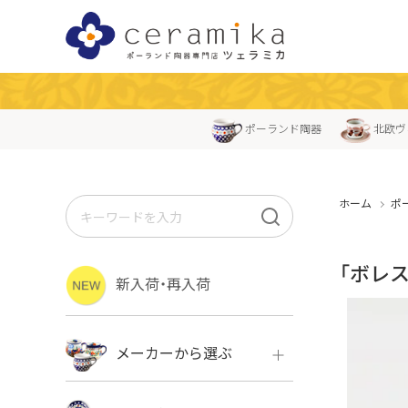
ポーランド陶器
北欧ヴ
ホーム
ポ
「ボレ
新入荷・再入荷
メーカーから選ぶ
ボレス