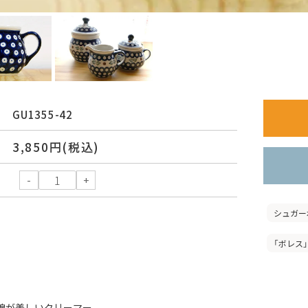
GU1355-42
3,850円(税込)
シュガー
「ボレス」
線が美しいクリーマー。