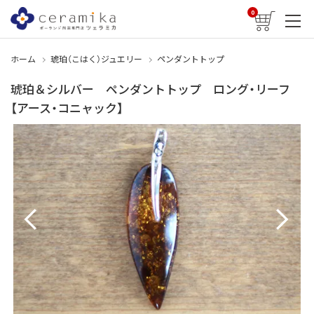
0
ホーム
琥珀（こはく）ジュエリー
ペンダントトップ
琥珀＆シルバー ペンダントトップ ロング・リーフ
【アース・コニャック】