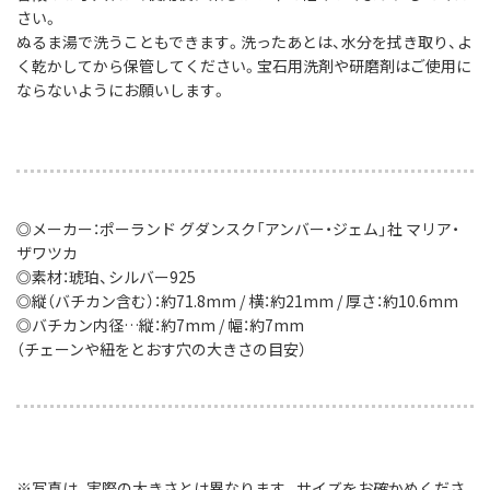
さい。
ぬるま湯で洗うこともできます。洗ったあとは、水分を拭き取り、よ
く乾かしてから保管してください。宝石用洗剤や研磨剤はご使用に
ならないようにお願いします。
◎メーカー：ポーランド グダンスク「アンバー・ジェム」社 マリア・
ザワツカ
◎素材：琥珀、シルバー925
◎縦（バチカン含む）：約71.8mm / 横：約21mm / 厚さ：約10.6mm
◎バチカン内径…縦：約7mm / 幅：約7mm
（チェーンや紐をとおす穴の大きさの目安）
※写真は、実際の大きさとは異なります。サイズをお確かめくださ