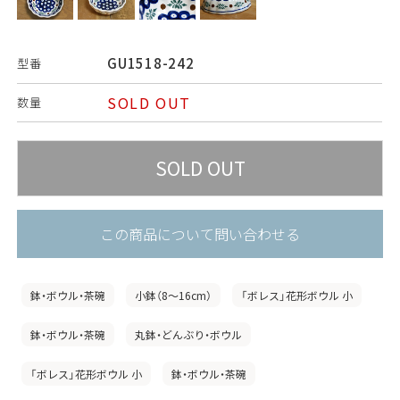
GU1518-242
型番
SOLD OUT
数量
この商品について問い合わせる
鉢・ボウル・茶碗
小鉢（8〜16cm）
「ボレス」花形ボウル 小
鉢・ボウル・茶碗
丸鉢・どんぶり・ボウル
「ボレス」花形ボウル 小
鉢・ボウル・茶碗