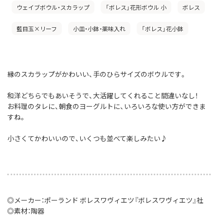
ウェイブボウル・スカラップ
「ボレス」花形ボウル 小
ボレス
藍目玉×リーフ
小皿・小鉢・薬味入れ
「ボレス」花小鉢
縁のスカラップがかわいい、手のひらサイズのボウルです。
和洋どちらでもあいそうで、大活躍してくれること間違いなし！
お料理のタレに、朝食のヨーグルトに、いろいろな使い方ができま
すね。
小さくてかわいいので、いくつも並べて楽しみたい♪
◎メーカー：ポーランド ボレスワヴィエツ『ボレスワヴィエツ』社
◎素材：陶器