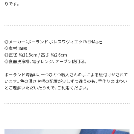
りです。
◎メーカー：ポーランド ボレスワヴィエツ『VENA』社
◎素材：陶器
◎直径：約11.5cm / 高さ：約2.6cm
◎食器洗浄機、電子レンジ、オーブン使用可。
ポーランド陶器は、一つひとつ職人さんの手による絵付けがされて
います。色の濃さや柄の配置が少しずつ違うのも、手作りの味わい
とご理解いただいたうえで、ご利用ください。