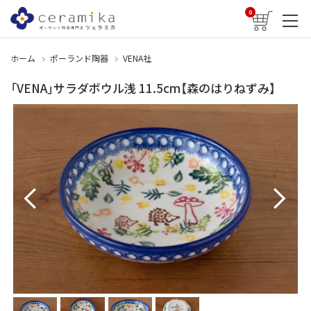
0
ホーム
ポーランド陶器
VENA社
「VENA」サラダボウル浅 11.5cm【森のはりねずみ】