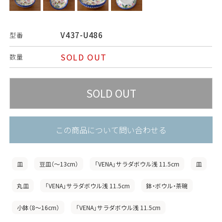
V437-U486
型番
SOLD OUT
数量
この商品について問い合わせる
皿
豆皿（〜13cm）
「VENA」サラダボウル浅 11.5cm
皿
丸皿
「VENA」サラダボウル浅 11.5cm
鉢・ボウル・茶碗
小鉢（8〜16cm）
「VENA」サラダボウル浅 11.5cm