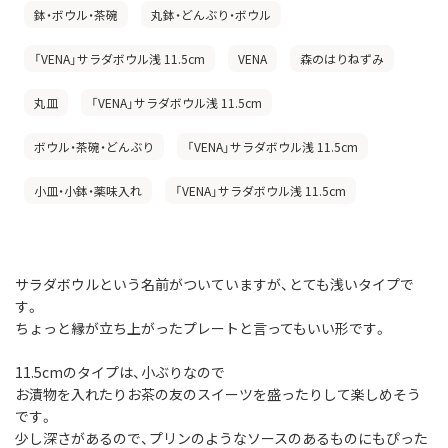
鉢・ボウル・茶碗
丸鉢・どんぶり・ボウル
「VENA」サラダボウル浅 11.5cm
VENA
森のはりねずみ
丸皿
「VENA」サラダボウル浅 11.5cm
ボウル・茶碗・どんぶり
「VENA」サラダボウル浅 11.5cm
小皿・小鉢・薬味入れ
「VENA」サラダボウル浅 11.5cm
サラダボウルという名前がついていますが、とても浅いタイプで
す。
ちょっと縁が立ち上がったプレートと言ってもいい形です。
11.5cmのタイプは、小ぶりなので
お漬物を入れたりお茶の友のスイーツを盛ったりして楽しめそう
です。
少し深さがあるので、プリンのようなソースのあるものにもぴった