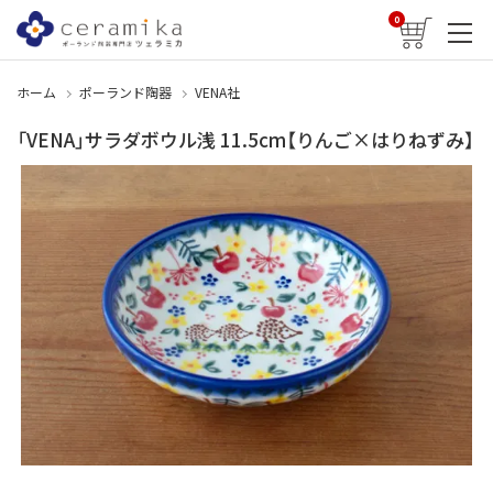
0
ホーム
ポーランド陶器
VENA社
「VENA」サラダボウル浅 11.5cm【りんご×はりねずみ】