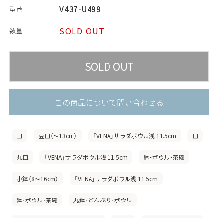
V437-U499
型番
SOLD OUT
数量
この商品について問い合わせる
皿
豆皿（〜13cm）
「VENA」サラダボウル浅 11.5cm
皿
丸皿
「VENA」サラダボウル浅 11.5cm
鉢・ボウル・茶碗
小鉢（8〜16cm）
「VENA」サラダボウル浅 11.5cm
鉢・ボウル・茶碗
丸鉢・どんぶり・ボウル