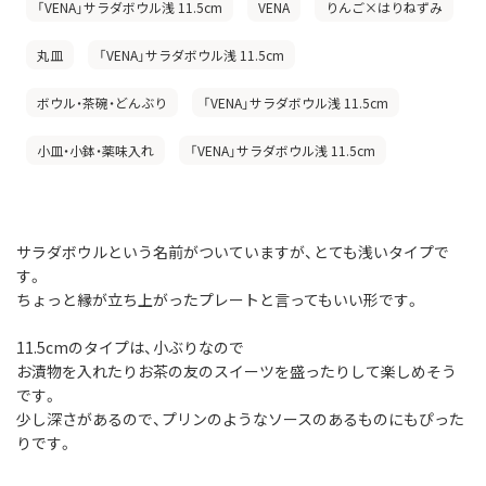
「VENA」サラダボウル浅 11.5cm
VENA
りんご×はりねずみ
丸皿
「VENA」サラダボウル浅 11.5cm
ボウル・茶碗・どんぶり
「VENA」サラダボウル浅 11.5cm
小皿・小鉢・薬味入れ
「VENA」サラダボウル浅 11.5cm
サラダボウルという名前がついていますが、とても浅いタイプで
す。
ちょっと縁が立ち上がったプレートと言ってもいい形です。
11.5cmのタイプは、小ぶりなので
お漬物を入れたりお茶の友のスイーツを盛ったりして楽しめそう
です。
少し深さがあるので、プリンのようなソースのあるものにもぴった
りです。