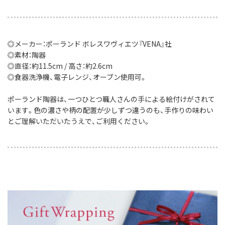
◎メーカー：ポーランド ボレスワヴィエツ『VENA』社
◎素材：陶器
◎直径：約11.5cm / 高さ：約2.6cm
◎食器洗浄機、電子レンジ、オーブン使用可。
ポーランド陶器は、一つひとつ職人さんの手による絵付けがされて
います。色の濃さや柄の配置が少しずつ違うのも、手作りの味わい
とご理解いただいたうえで、ご利用ください。