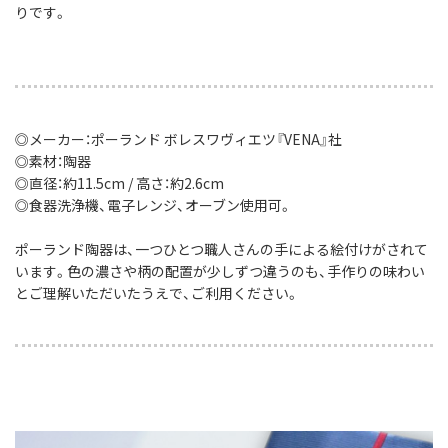
りです。
◎メーカー：ポーランド ボレスワヴィエツ『VENA』社
◎素材：陶器
◎直径：約11.5cm / 高さ：約2.6cm
◎食器洗浄機、電子レンジ、オーブン使用可。
ポーランド陶器は、一つひとつ職人さんの手による絵付けがされて
います。色の濃さや柄の配置が少しずつ違うのも、手作りの味わい
とご理解いただいたうえで、ご利用ください。