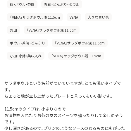
鉢・ボウル・茶碗
丸鉢・どんぶり・ボウル
「VENA」サラダボウル浅 11.5cm
VENA
大きな青い花
丸皿
「VENA」サラダボウル浅 11.5cm
ボウル・茶碗・どんぶり
「VENA」サラダボウル浅 11.5cm
小皿・小鉢・薬味入れ
「VENA」サラダボウル浅 11.5cm
サラダボウルという名前がついていますが、とても浅いタイプで
す。
ちょっと縁が立ち上がったプレートと言ってもいい形です。
11.5cmのタイプは、小ぶりなので
お漬物を入れたりお茶の友のスイーツを盛ったりして楽しめそう
です。
少し深さがあるので、プリンのようなソースのあるものにもぴった