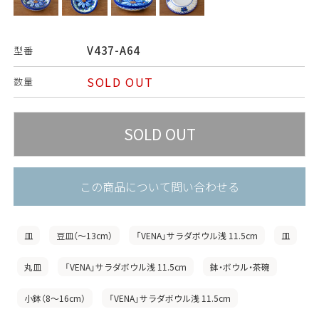
V437-A64
型番
SOLD OUT
数量
この商品について問い合わせる
皿
豆皿（〜13cm）
「VENA」サラダボウル浅 11.5cm
皿
丸皿
「VENA」サラダボウル浅 11.5cm
鉢・ボウル・茶碗
小鉢（8〜16cm）
「VENA」サラダボウル浅 11.5cm