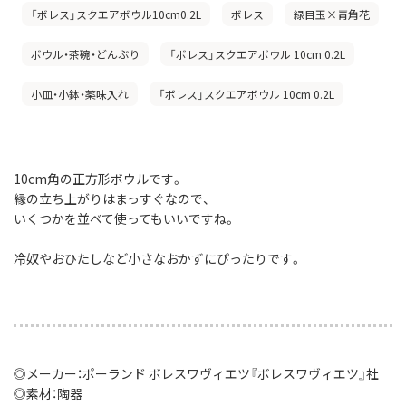
「ボレス」スクエアボウル10cm0.2L
ボレス
緑目玉×青角花
ボウル・茶碗・どんぶり
「ボレス」スクエアボウル 10cm 0.2L
小皿・小鉢・薬味入れ
「ボレス」スクエアボウル 10cm 0.2L
10cm角の正方形ボウルです。
縁の立ち上がりはまっすぐなので、
いくつかを並べて使ってもいいですね。
冷奴やおひたしなど小さなおかずにぴったりです。
◎メーカー：ポーランド ボレスワヴィエツ『ボレスワヴィエツ』社
◎素材：陶器