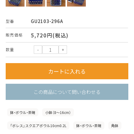
GU2103-296A
型番
5,720円(税込)
販売価格
数量
この商品について問い合わせる
鉢・ボウル・茶碗
小鉢（8〜16cm）
「ボレス」スクエアボウル10cm0.2L
鉢・ボウル・茶碗
角鉢