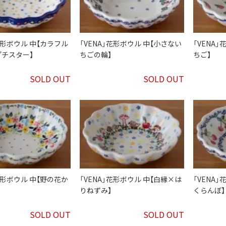
」花形ボウル 中【カラフル
「VENA」花形ボウル 中【小さない
「VENA
チスター】
ちごの輪】
ちご】
SOLD OUT
SOLD OUT
」花形ボウル 中【野の花か
「VENA」花形ボウル 中【白縁×は
「VENA
りねずみ】
くらんぼ】
SOLD OUT
SOLD OUT