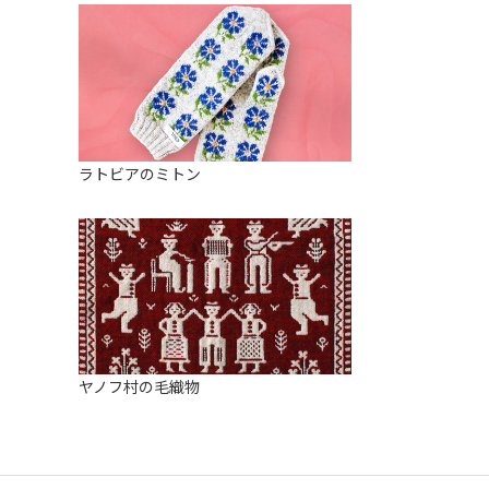
ラトビアのミトン
ヤノフ村の毛織物