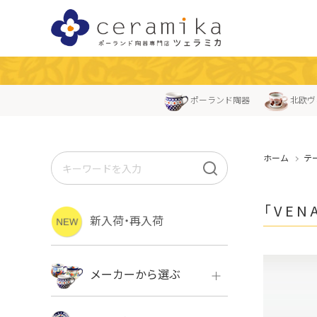
ポーランド陶器
北欧ヴ
ホーム
テ
「VE
新入荷・再入荷
メーカーから選ぶ
ボレス