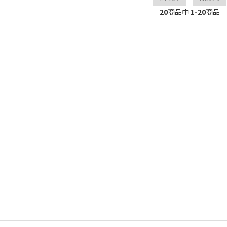
20
商品中
1-20
商品