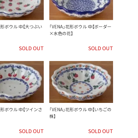
」花形ボウル 中【大つぶい
「VENA」花形ボウル 中【ボーダー
×水色の花】
SOLD OUT
SOLD OUT
」花形ボウル 中【ツインさ
「VENA」花形ボウル 中【いちごの
株】
SOLD OUT
SOLD OUT