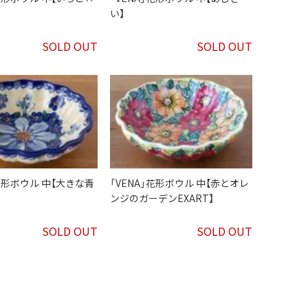
い】
SOLD OUT
SOLD OUT
」花形ボウル 中【大きな青
「VENA」花形ボウル 中【赤とオレ
ンジのガーデンEXART】
SOLD OUT
SOLD OUT