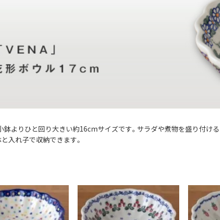
小鉢よりひと回り大きい約16cmサイズです。サラダや煮物を盛り付ける
小鉢と入れ子で収納できます。