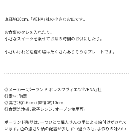
直径約10cm、「VENA」社の小さなお皿です。
お食事のタレを入れたり、
小さなスイーツを乗せてお茶の時間のお供にしたり。
小さいけれど活躍の場はたくさんありそうなプレートです。
◎メーカー：ポーランド ボレスワヴィエツ『VENA』社
◎素材：陶器
◎高さ：約1.6cm / 直径：約10cm
◎食器洗浄機、電子レンジ、オーブン使用可。
ポーランド陶器は、一つひとつ職人さんの手による絵付けがされて
います。色の濃さや柄の配置が少しずつ違うのも、手作りの味わい