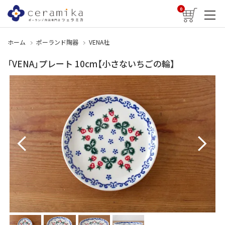
0
ホーム
ポーランド陶器
VENA社
「VENA」プレート 10cm【小さないちごの輪】