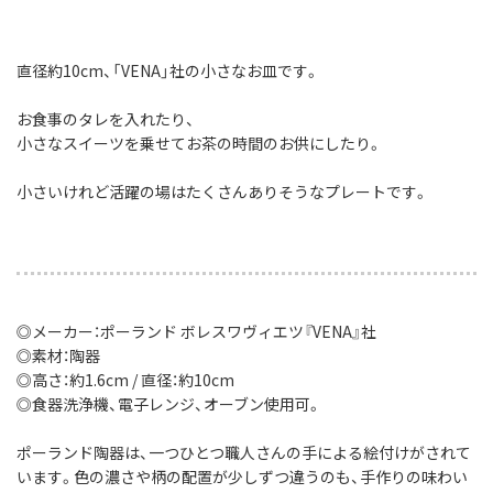
直径約10cm、「VENA」社の小さなお皿です。
お食事のタレを入れたり、
小さなスイーツを乗せてお茶の時間のお供にしたり。
小さいけれど活躍の場はたくさんありそうなプレートです。
◎メーカー：ポーランド ボレスワヴィエツ『VENA』社
◎素材：陶器
◎高さ：約1.6cm / 直径：約10cm
◎食器洗浄機、電子レンジ、オーブン使用可。
ポーランド陶器は、一つひとつ職人さんの手による絵付けがされて
います。色の濃さや柄の配置が少しずつ違うのも、手作りの味わい