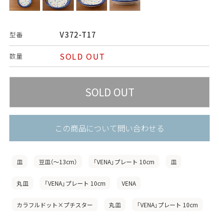
V372-T17
型番
SOLD OUT
数量
この商品について問い合わせる
皿
豆皿（〜13cm）
「VENA」プレート 10cm
皿
丸皿
「VENA」プレート 10cm
VENA
カラフルドット×プチスター
丸皿
「VENA」プレート 10cm