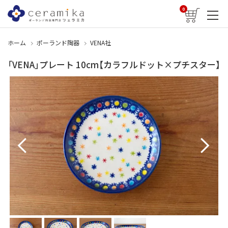
0
ホーム
ポーランド陶器
VENA社
「VENA」プレート 10cm【カラフルドット×プチスター】