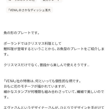
「VENA」おさかなディッシュ浅大
魚の形のプレートです。
ポーランドではクリスマス料理として
鯉料理が登場するということから、お魚型のプレートをご紹介しま
す。
クリスマスだけでなく、普段から楽しんで使えそうです...
「VENA」社の特徴は、何といっても個性的な柄です。
おもに花のモチーフが描かれていますが、
細かなスタンプが何種類も組み合わさっていて、繊細で美しいので
す。
エヴァさんというデザイナーさんが、ひとりでデザインを手がけて