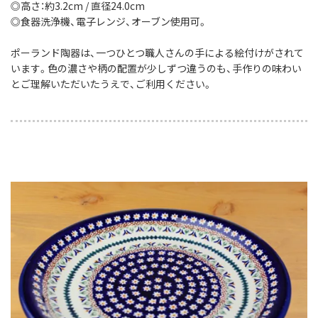
◎高さ：約3.2cm / 直径24.0cm
◎食器洗浄機、電子レンジ、オーブン使用可。
ポーランド陶器は、一つひとつ職人さんの手による絵付けがされて
います。色の濃さや柄の配置が少しずつ違うのも、手作りの味わい
とご理解いただいたうえで、ご利用ください。