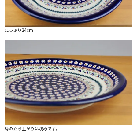
たっぷり24cm
縁の立ち上がりは浅めです。