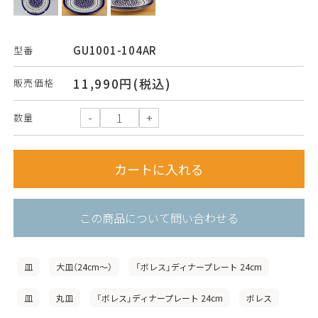
GU1001-104AR
型番
11,990円(税込)
販売価格
数量
この商品について問い合わせる
皿
大皿（24cm〜）
「ボレス」ディナープレート 24cm
皿
丸皿
「ボレス」ディナープレート 24cm
ボレス