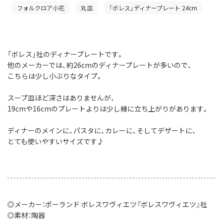
フォルクロア小花
丸皿
「ボレス」ディナープレート 24cm
「ボレス」社のディナープレートです。
他のメーカーでは、約26cmのディナープレートが多いので、
こちらは少し小ぶりなタイプ。
スープ皿ほど深さはありませんが、
19cmや16cmのプレートよりは少し縁に立ち上がりがあります。
ディナーのメインに、パスタに、カレーに、そしてデザートに、
とても使いやすいサイズです♪
◎メーカー：ポーランド ボレスワヴィエツ『ボレスワヴィエツ』社
◎素材：陶器