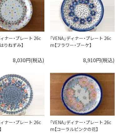
ディナー・プレート 26c
「VENA」ディナー・プレート 26c
はりねずみ】
m【フラワー・ブーケ】
8,030円(税込)
8,910円(税込)
ディナー・プレート 26c
「VENA」ディナー・プレート 26c
】
m【コーラルピンクの花】