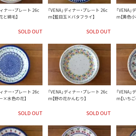
ディナー・プレート 26c
「VENA」ディナー・プレート 26c
「VENA」
花と綿毛】
m【藍目玉×バタフライ】
m【黄色小
SOLD OUT
SOLD OUT
ディナー・プレート 26c
「VENA」ディナー・プレート 26c
「VENA」
ー×水色の花】
m【野の花かんむり】
m【いちご
SOLD OUT
SOLD OUT