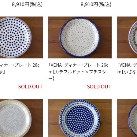
8,910円(税込)
8,910円(税込)
ディナー・プレート 26c
「VENA」ディナー・プレート 26c
「VENA」
ま】
m【カラフルドット×プチスタ
m【小さな
ー】
SOLD OUT
SOLD OUT