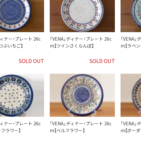
ディナー・プレート 26c
「VENA」ディナー・プレート 26c
「VENA」
つぶいちご】
m【ツインさくらんぼ】
m【ラベン
SOLD OUT
SOLD OUT
ディナー・プレート 26c
「VENA」ディナー・プレート 26c
「VENA」
・フラワー】
m【ベルフラワー】
m【ボーダ