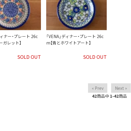
ディナー・プレート 26c
「VENA」ディナー・プレート 26c
ーガレット】
m【青とホワイトアート】
SOLD OUT
SOLD OUT
« Prev
Next »
42
商品中
1-42
商品