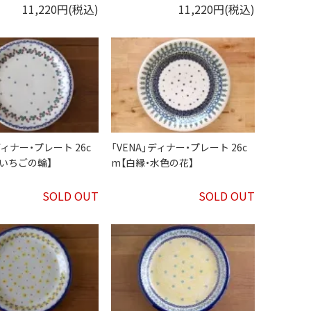
11,220円(税込)
11,220円(税込)
ディナー・プレート 26c
「VENA」ディナー・プレート 26c
いちごの輪】
m【白縁・水色の花】
SOLD OUT
SOLD OUT