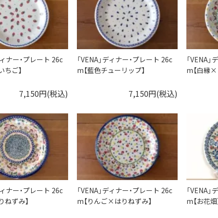
ディナー・プレート 26c
「VENA」ディナー・プレート 26c
「VENA」
いちご】
m【藍色チューリップ】
m【白縁×
7,150円(税込)
7,150円(税込)
ディナー・プレート 26c
「VENA」ディナー・プレート 26c
「VENA」
りねずみ】
m【りんご×はりねずみ】
m【お花畑