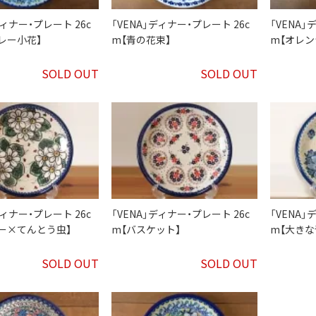
ディナー・プレート 26c
「VENA」ディナー・プレート 26c
「VENA」
レー小花】
m【青の花束】
m【オレ
SOLD OUT
SOLD OUT
ディナー・プレート 26c
「VENA」ディナー・プレート 26c
「VENA」
ー×てんとう虫】
m【バスケット】
m【大きな
SOLD OUT
SOLD OUT