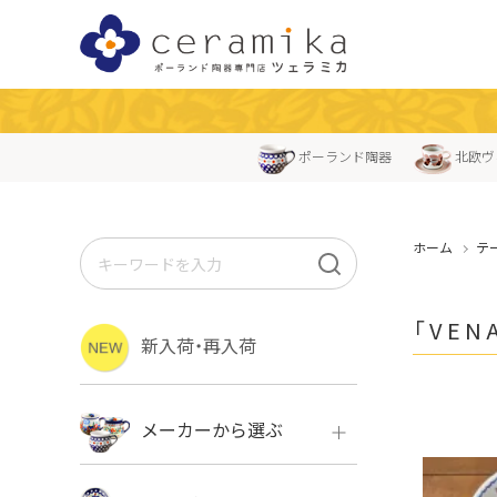
ポーランド陶器
北欧ヴ
ホーム
テ
「VEN
新入荷・再入荷
メーカーから選ぶ
ボレス