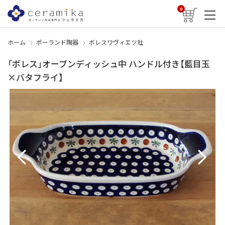
0
ホーム
ポーランド陶器
ボレスワヴィエツ社
「ボレス」オーブンディッシュ中 ハンドル付き【藍目玉
×バタフライ】