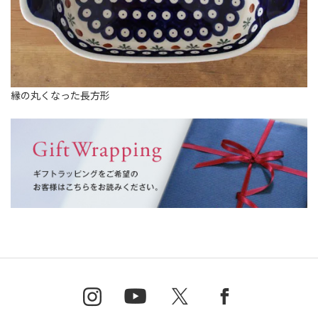
縁の丸くなった長方形