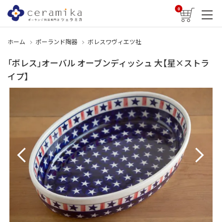
0
ホーム
ポーランド陶器
ボレスワヴィエツ社
「ボレス」オーバル オーブンディッシュ 大【星×ストラ
イプ】