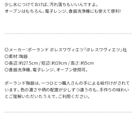
少し水につけておけば、汚れ落ちもいいんですよ。
オーブンはもちろん、電子レンジ、食器洗浄機にも使えて便利！
◎メーカー：ポーランド ボレスワヴィエツ『ボレスワヴィエツ』社
◎素材：陶器
◎長辺：約27.5cm / 短辺：約19cm / 高さ：約5cm
◎食器洗浄機、電子レンジ、オーブン使用可。
ポーランド陶器は、一つひとつ職人さんの手による絵付けがされて
います。色の濃さや柄の配置が少しずつ違うのも、手作りの味わい
とご理解いただいたうえで、ご利用ください。