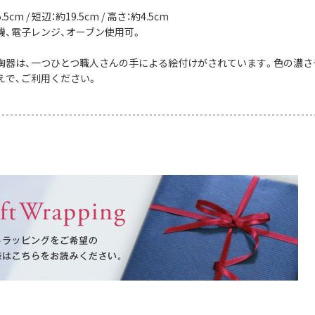
5cm / 短辺：約19.5cm / 高さ：約4.5cm
機、電子レンジ、オーブン使用可。
陶器は、一つひとつ職人さんの手による絵付けがされています。色の濃さ
えで、ご利用ください。