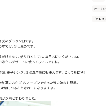
オーブン
「ボレス
イズのグラタン皿です。
の中では、少し浅めです。
理だけでなく、盛り皿としても、毎日お使いくださいね。
の冷たいデザートに使ってもいいですね。
勿論、電子レンジ、食器洗浄機にも使えます。とっても便利！
た釉薬のおかげで、オーブンで使った後の始末も簡単。
おけば、つるんときれいになりますよ。
様が以前と変わりました。