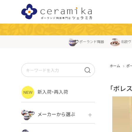
ポーランド陶器
北欧ヴ
ホーム
ポ
「ボレス
新入荷・再入荷
メーカーから選ぶ
ボレス