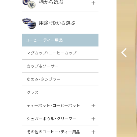
柄から選ぶ
VENA
ボレス
用途・形から選ぶ
ミレナ
VENA
その他のメーカー
コーヒー・ティー用品
ミレナ
マグカップ・コーヒーカップ
カップ＆ソーサー
ゆのみ・タンブラー
グラス
ティーポット・コーヒーポット
ティーポット
シュガーボウル・クリーマー
コーヒーポット
シュガーボウル
その他のコーヒー・ティー用品