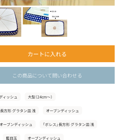
この商品について問い合わせる
ディッシュ
大型（24cm〜）
」長方形 グラタン皿 浅
オーブンディッシュ
オーブンディッシュ
「ボレス」長方形 グラタン皿 浅
藍目玉
オーブンディッシュ