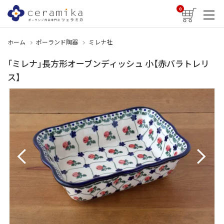
0
ホーム
ポーランド陶器
ミレナ社
「ミレナ」長方形オーブンディッシュ 小【赤バラトレリ
ス】