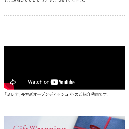
とご理解いただいたうえで、ご利用ください。
「ミレナ」長方形オーブンディッシュ 小 のご紹介動画です。