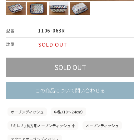
1106-063R
型番
SOLD OUT
数量
この商品について問い合わせる
オーブンディッシュ
中型（18〜24cm）
「ミレナ」長方形オーブンディッシュ 小
オーブンディッシュ
スクエアオーブンディッシュ