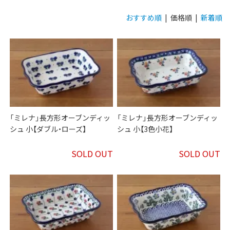
おすすめ順
| 価格順 |
新着順
「ミレナ」長方形オーブンディッ
「ミレナ」長方形オーブンディッ
シュ 小【ダブル・ローズ】
シュ 小【3色小花】
SOLD OUT
SOLD OUT