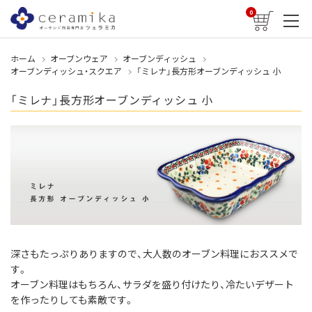
0
ホーム
オーブンウェア
オーブンディッシュ
オーブンディッシュ・スクエア
「ミレナ」長方形オーブンディッシュ 小
「ミレナ」長方形オーブンディッシュ 小
深さもたっぷりありますので、大人数のオーブン料理におススメで
す。
オーブン料理はもちろん、サラダを盛り付けたり、冷たいデザート
を作ったりしても素敵です。