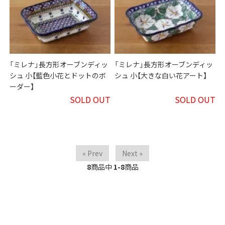
「ミレナ」長方形オーブンディッ
「ミレナ」長方形オーブンディッ
シュ 小【藍色小花とドットのボ
シュ 小【大きな白い花アート】
ーダー】
SOLD OUT
SOLD OUT
« Prev
Next »
8
商品中
1-8
商品