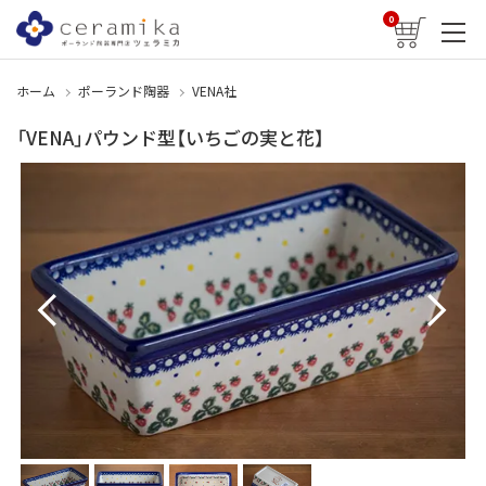
0
ホーム
ポーランド陶器
VENA社
「VENA」パウンド型【いちごの実と花】