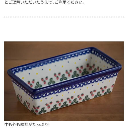
とご理解いただいたうえで、ご利用ください。
中も外も絵柄がたっぷり!