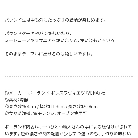
パウンド型は中も外もたっぷりの絵柄が楽しめます。
パウンドケーキやパンを焼いたり、
ミートローフやラザニアを焼いたりと、使い道もいろいろ。
そのままテーブルに出せるのも嬉しいですね。
◎メーカー：ポーランド ボレスワヴィエツ『VENA』社
◎素材：陶器
◎高さ：約6.4cm / 幅：約11.3cm / 長さ：約20.8cm
◎食器洗浄機、電子レンジ、オーブン使用可。
ポーランド陶器は、一つひとつ職人さんの手による絵付けがされて
います。色の濃さや柄の配置が少しずつ違うのも、手作りの味わい