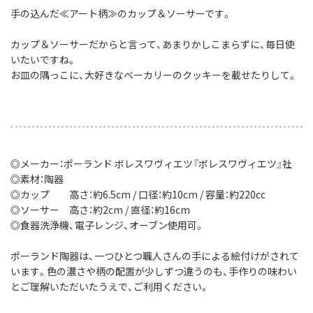
手の込んだ≪アート柄≫のカップ＆ソーサーです。
カップ＆ソーサーだからと言って、あまりかしこまらずに、毎日使
いたいですね。
お皿の隅っこに、大好きなベーカリーのクッキーを載せたりして。
◎メーカー：ポーランド ボレスワヴィエツ『ボレスワヴィエツ』社
◎素材：陶器
◎カップ 高さ：約6.5cm / 口径：約10cm / 容量：約220cc
◎ソーサー 高さ：約2cm / 直径：約16cm
◎食器洗浄機、電子レンジ、オーブン使用可。
ポーランド陶器は、一つひとつ職人さんの手による絵付けがされて
います。色の濃さや柄の配置が少しずつ違うのも、手作りの味わい
とご理解いただいたうえで、ご利用ください。