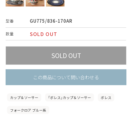
GU775/836-170AR
型番
SOLD OUT
数量
この商品について問い合わせる
カップ＆ソーサー
「ボレス」カップ＆ソーサー
ボレス
フォークロア ブルー系