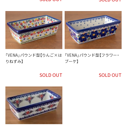
「VENA」パウンド型【りんご×は
「VENA」パウンド型【フラワー・
りねずみ】
ブーケ】
SOLD OUT
SOLD OUT