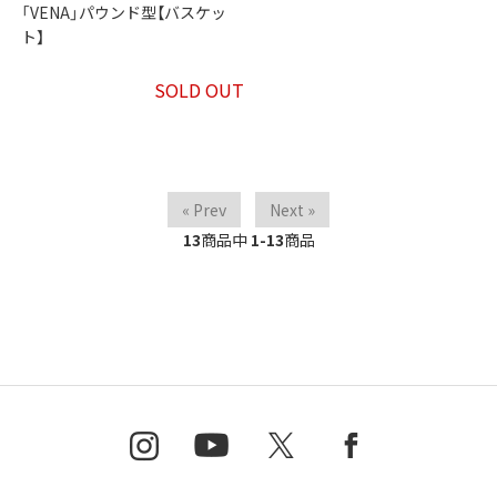
「VENA」パウンド型【バスケッ
ト】
SOLD OUT
« Prev
Next »
13
商品中
1-13
商品