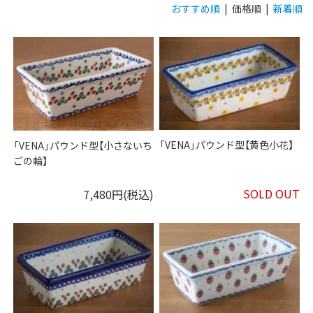
おすすめ順
| 価格順 |
新着順
「VENA」パウンド型【黄色小花】
「VENA」パウンド型【小さないち
ごの輪】
SOLD OUT
7,480円(税込)