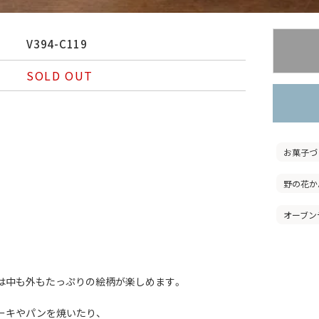
V394-C119
SOLD OUT
お菓子づ
野の花か
オーブン
は中も外もたっぷりの絵柄が楽しめます。
ーキやパンを焼いたり、