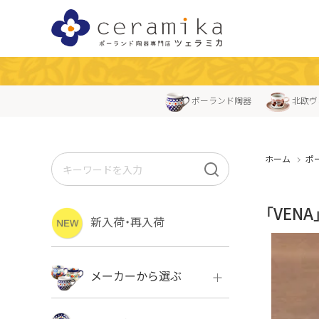
ポーランド陶器
北欧ヴ
ホーム
ポ
「VEN
新入荷・再入荷
メーカーから選ぶ
ボレス