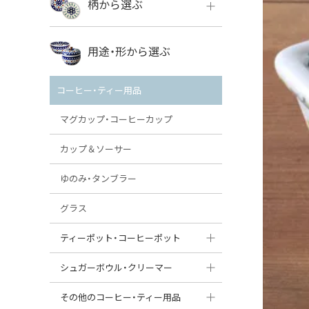
柄から選ぶ
VENA
ボレス
用途・形から選ぶ
ミレナ
VENA
その他のメーカー
コーヒー・ティー用品
ミレナ
マグカップ・コーヒーカップ
カップ＆ソーサー
ゆのみ・タンブラー
グラス
ティーポット・コーヒーポット
ティーポット
シュガーボウル・クリーマー
コーヒーポット
シュガーボウル
その他のコーヒー・ティー用品