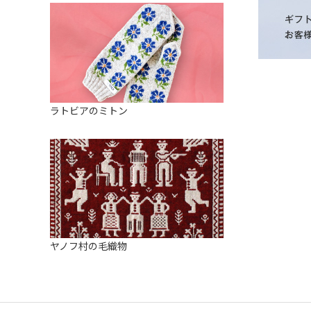
ラトビアのミトン
ヤノフ村の毛織物