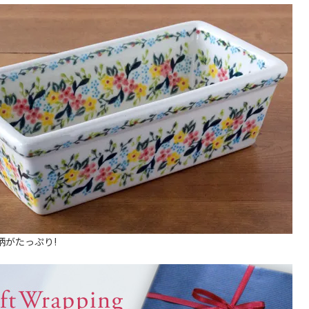
柄がたっぷり!