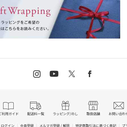
ご利用ガイド
配送料一覧
ラッピング/のし
取扱店舗
お問い合わ
ログイン
会員登録
メルマガ登録 / 解除
特定商取引法に基づく表記
プ