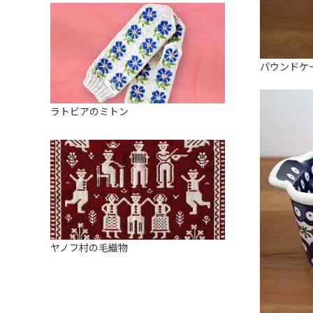
パウンドケ
ラトビアのミトン
ヤノフ村の毛織物