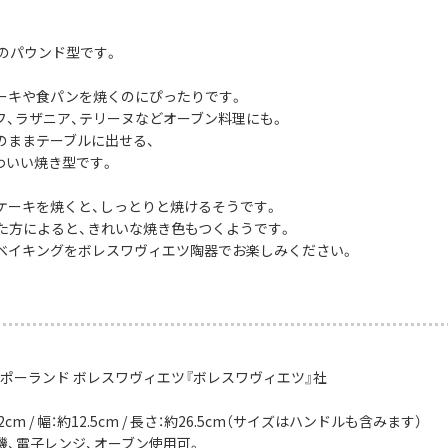
社のパウンド型です。
ーキや食パンを焼くのにぴったりです。
フ、ラザニア、テリーヌなどオーブン料理にも。
のままテーブルに出せる、
わいい焼き型です。
ケーキを焼くと、しっとりと焼けるそうです。
た方によると、きれいな焼き色もつくようです。
ベイキングをボレスワヴィエツ陶器でお楽しみください。
：ポーランド ボレスワヴィエツ『ボレスワヴィエツ』社
2cm / 幅：約12.5cm / 長さ：約26.5cm（サイズはハンドルも含みます）
機、電子レンジ、オーブン使用可。