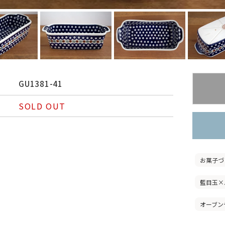
GU1381-41
SOLD OUT
お菓子づ
藍目玉×
オーブン