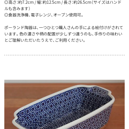
◎高さ：約7.2cm / 幅：約12.5cm / 長さ：約26.5cm（サイズはハンド
ルも含みます）
◎食器洗浄機、電子レンジ、オーブン使用可。
ポーランド陶器は、一つひとつ職人さんの手による絵付けがされて
います。色の濃さや柄の配置が少しずつ違うのも、手作りの味わい
とご理解いただいたうえで、ご利用ください。