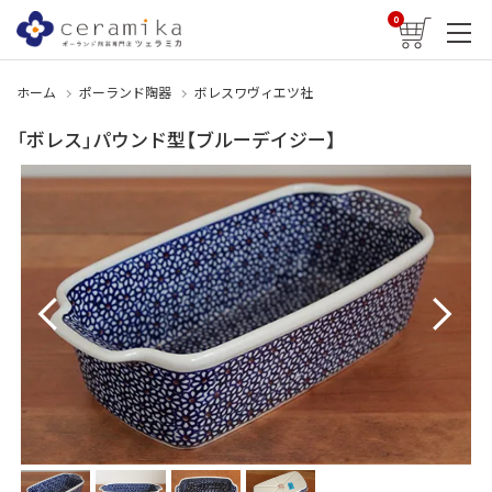
0
ホーム
ポーランド陶器
ボレスワヴィエツ社
「ボレス」パウンド型【ブルーデイジー】