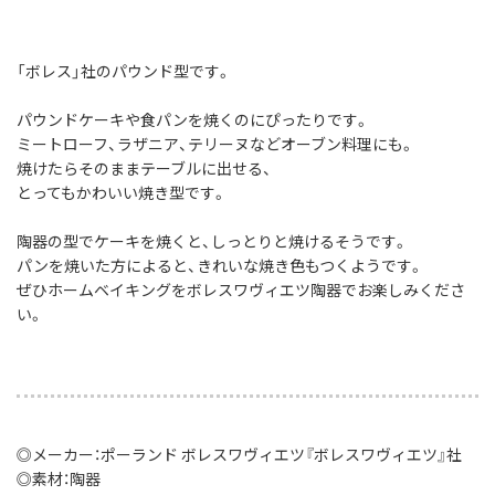
「ボレス」社のパウンド型です。
パウンドケーキや食パンを焼くのにぴったりです。
ミートローフ、ラザニア、テリーヌなどオーブン料理にも。
焼けたらそのままテーブルに出せる、
とってもかわいい焼き型です。
陶器の型でケーキを焼くと、しっとりと焼けるそうです。
パンを焼いた方によると、きれいな焼き色もつくようです。
ぜひホームベイキングをボレスワヴィエツ陶器でお楽しみくださ
い。
◎メーカー：ポーランド ボレスワヴィエツ『ボレスワヴィエツ』社
◎素材：陶器