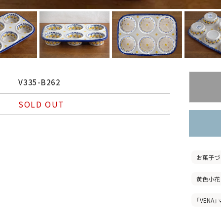
V335-B262
SOLD OUT
お菓子づ
黄色小花
「VENA