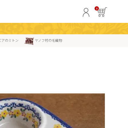
0
ビアのミトン
ヤノフ村の毛織物