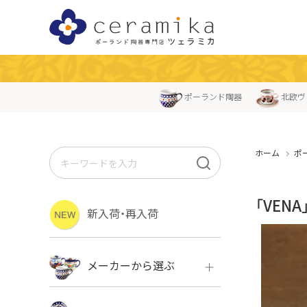
ポーランド陶器
北欧ヴ
ホーム
ポ
「VEN
新入荷・再入荷
メーカーから選ぶ
ボレス