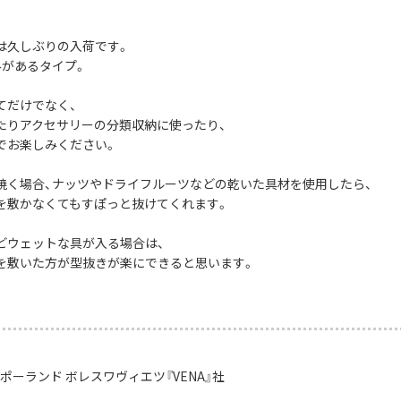
は久しぶりの入荷です。
みがあるタイプ。
てだけでなく、
たりアクセサリーの分類収納に使ったり、
でお楽しみください。
焼く場合、ナッツやドライフルーツなどの乾いた具材を使用したら、
を敷かなくてもすぽっと抜けてくれます。
どウェットな具が入る場合は、
を敷いた方が型抜きが楽にできると思います。
ポーランド ボレスワヴィエツ『VENA』社