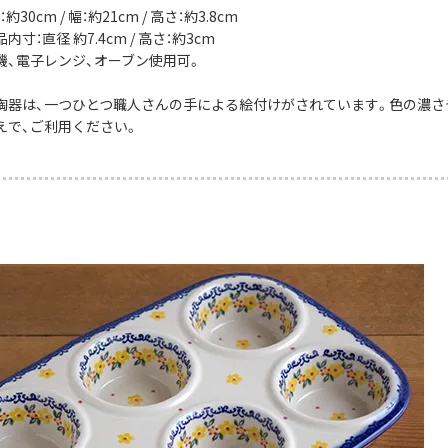
30cm / 幅：約21cm / 高さ：約3.8cm
寸：直径 約7.4cm / 高さ：約3cm
機、電子レンジ、オーブン使用可。
陶器は、一つひとつ職人さんの手による絵付けがされています。色の濃さ
えで、ご利用ください。