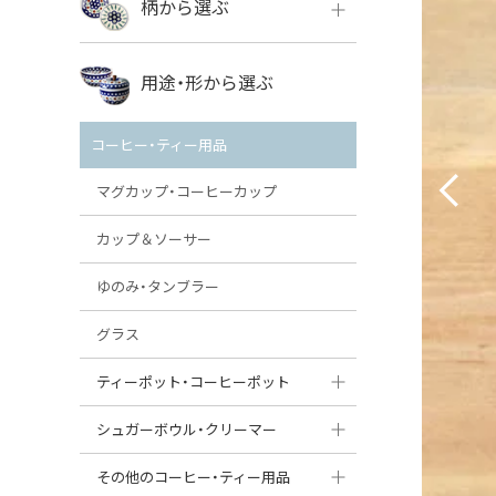
柄から選ぶ
VENA
ボレス
用途・形から選ぶ
ミレナ
VENA
その他のメーカー
コーヒー・ティー用品
ミレナ
マグカップ・コーヒーカップ
カップ＆ソーサー
ゆのみ・タンブラー
グラス
ティーポット・コーヒーポット
ティーポット
シュガーボウル・クリーマー
コーヒーポット
シュガーボウル
その他のコーヒー・ティー用品