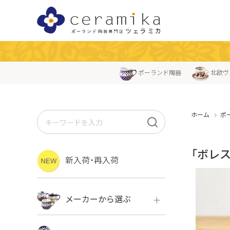
ポーランド陶器
北欧ヴ
ホーム
ポ
「ボレス
新入荷・再入荷
メーカーから選ぶ
ボレス