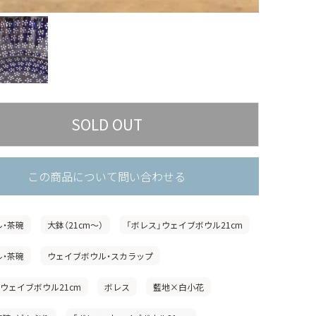
この商品について問い合わせる
ル・茶碗
大鉢（21cm〜）
「ボレス」ウェイブボウル21cm
ル・茶碗
ウェイブボウル・スカラップ
」ウェイブボウル21cm
ボレス
藍地×白小花