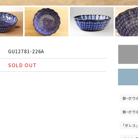
GU12781-226A
SOLD OUT
鉢・ボウ
鉢・ボウ
「ボレス