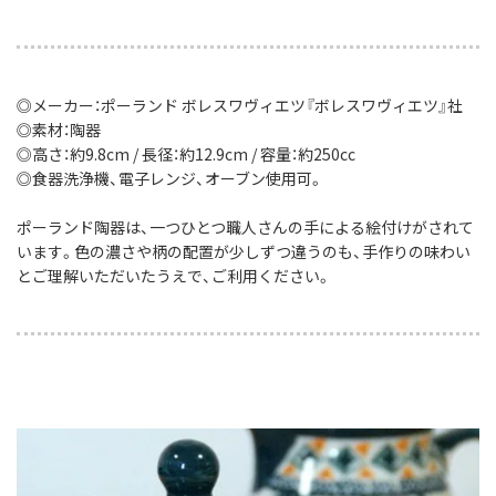
◎メーカー：ポーランド ボレスワヴィエツ『ボレスワヴィエツ』社
◎素材：陶器
◎高さ：約9.8cm / 長径：約12.9cm / 容量：約250cc
◎食器洗浄機、電子レンジ、オーブン使用可。
ポーランド陶器は、一つひとつ職人さんの手による絵付けがされて
います。色の濃さや柄の配置が少しずつ違うのも、手作りの味わい
とご理解いただいたうえで、ご利用ください。