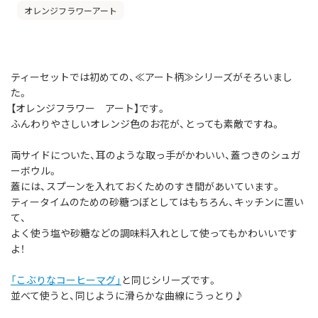
オレンジフラワーアート
ティーセットでは初めての、≪アート柄≫シリーズがそろいまし
た。
【オレンジフラワー アート】です。
ふんわりやさしいオレンジ色のお花が、とっても素敵ですね。
両サイドについた、耳のような取っ手がかわいい、蓋つきのシュガ
ーボウル。
蓋には、スプーンを入れておくためのすき間があいています。
ティータイムのための砂糖つぼとしてはもちろん、キッチンに置い
て、
よく使う塩や砂糖などの調味料入れとして使ってもかわいいです
よ！
「こぶりなコーヒーマグ」
と同じシリーズです。
並べて使うと、同じように滑らかな曲線にうっとり♪