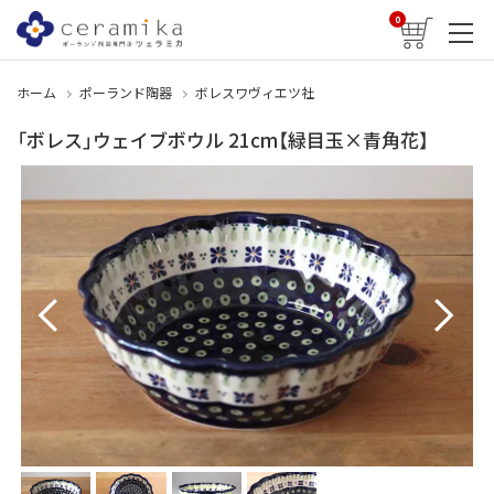
0
ホーム
ポーランド陶器
ボレスワヴィエツ社
「ボレス」ウェイブボウル 21cm【緑目玉×青角花】