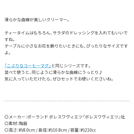
滑らかな曲線が美しいクリーマー。
ティータイムはもちろん、サラダのドレッシングを入れてもいいで
すね。
テーブルに小さなお花を飾りたいときにも、ぴったりなサイズです
よ。
「こぶりなコーヒーマグ」
と同じシリーズです。
並べて使うと、同じように滑らかな曲線にうっとり♪
気に入っていただけたら、ぜひセットでお使いくださいね。
◎メーカー：ポーランド ボレスワヴィエツ『ボレスワヴィエツ』社
◎素材：陶器
◎高さ：約8.0cm / 長径：約10.8cm / 容量：約210cc