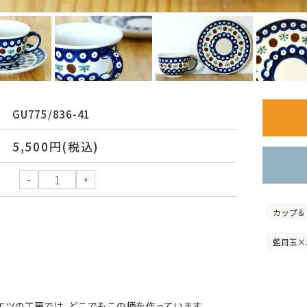
GU775/836-41
5,500円(税込)
カップ＆
藍目玉×
エツの工房では、どこでもこの柄を作っています。