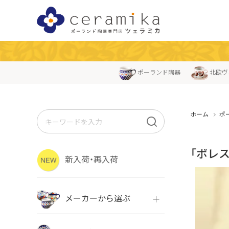
ポーランド陶器
北欧ヴ
ホーム
ポ
「ボレ
新入荷・再入荷
メーカーから選ぶ
ボレス