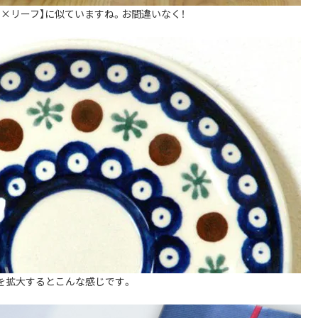
ク×リーフ】に似ていますね。お間違いなく！
を拡大するとこんな感じです。