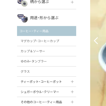
柄から選ぶ
VENA
ボレス
用途・形から選ぶ
ミレナ
VENA
その他のメーカー
コーヒー・ティー用品
ミレナ
マグカップ・コーヒーカップ
カップ＆ソーサー
ゆのみ・タンブラー
グラス
ティーポット・コーヒーポット
ティーポット
シュガーボウル・クリーマー
コーヒーポット
シュガーボウル
その他のコーヒー・ティー用品