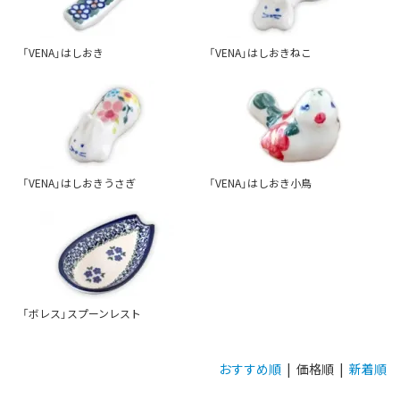
「VENA」はしおき
「VENA」はしおきねこ
「VENA」はしおきうさぎ
「VENA」はしおき小鳥
「ボレス」スプーンレスト
おすすめ順
| 価格順 |
新着順