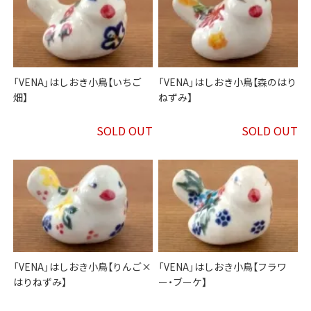
「VENA」はしおき小鳥【いちご
「VENA」はしおき小鳥【森のはり
畑】
ねずみ】
SOLD OUT
SOLD OUT
「VENA」はしおき小鳥【りんご×
「VENA」はしおき小鳥【フラワ
はりねずみ】
ー・ブーケ】