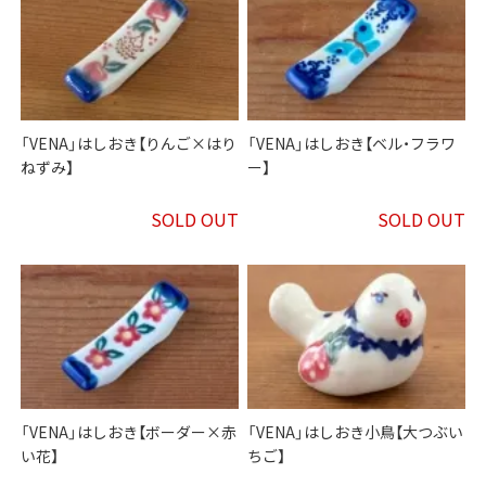
「VENA」はしおき【りんご×はり
「VENA」はしおき【ベル・フラワ
ねずみ】
ー】
SOLD OUT
SOLD OUT
「VENA」はしおき【ボーダー×赤
「VENA」はしおき小鳥【大つぶい
い花】
ちご】