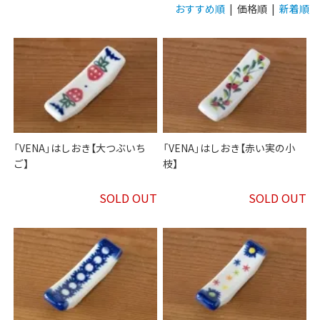
おすすめ順
| 価格順 |
新着順
「VENA」はしおき【大つぶいち
「VENA」はしおき【赤い実の小
ご】
枝】
SOLD OUT
SOLD OUT