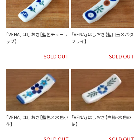
「VENA」はしおき【藍色チューリ
「VENA」はしおき【藍目玉×バタ
ップ】
フライ】
SOLD OUT
SOLD OUT
「VENA」はしおき【藍色×水色小
「VENA」はしおき【白縁・水色の
花】
花】
SOLD OUT
SOLD OUT