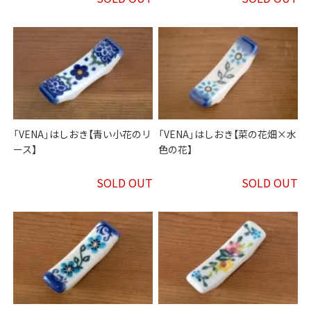
「VENA」はしおき【青い小花のリ
「VENA」はしおき【菜の花畑×水
ース】
色の花】
SOLD OUT
SOLD OUT