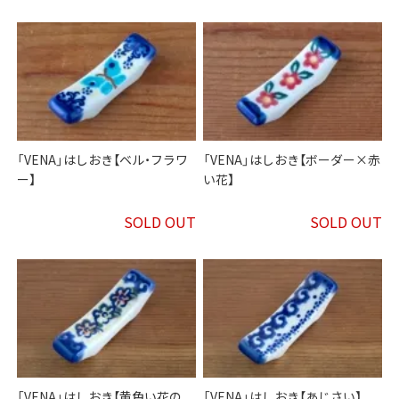
「VENA」はしおき【ベル・フラワ
「VENA」はしおき【ボーダー×赤
ー】
い花】
SOLD OUT
SOLD OUT
「VENA」はしおき【黄色い花の
「VENA」はしおき【あじさい】