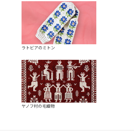
ラトビアのミトン
ヤノフ村の毛織物