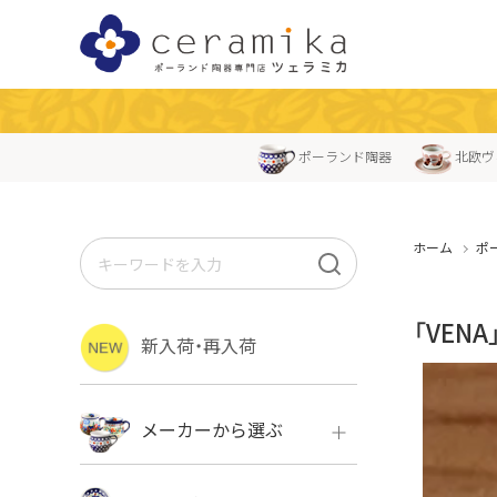
ポーランド陶器
北欧ヴ
ホーム
ポ
「VEN
新入荷・再入荷
メーカーから選ぶ
ボレス