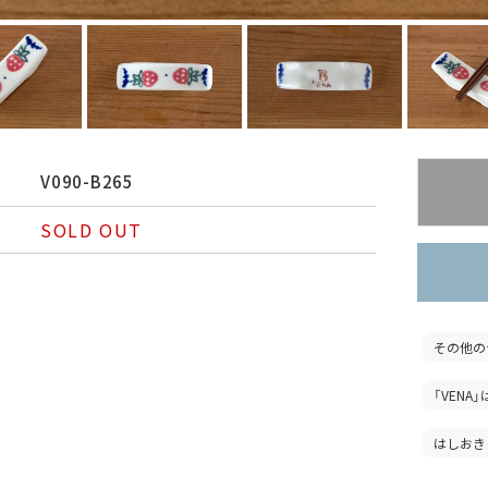
V090-B265
SOLD OUT
その他の
「VENA
はしおき