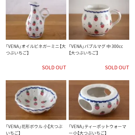
「VENA」オイルビネガーミニ【大
「VENA」バブルマグ 中 300cc
つぶいちご】
【大つぶいちご】
SOLD OUT
SOLD OUT
「VENA」花形ボウル 小【大つぶ
「VENA」ティーポットウォーマ
いちご】
ー小【大つぶいちご】