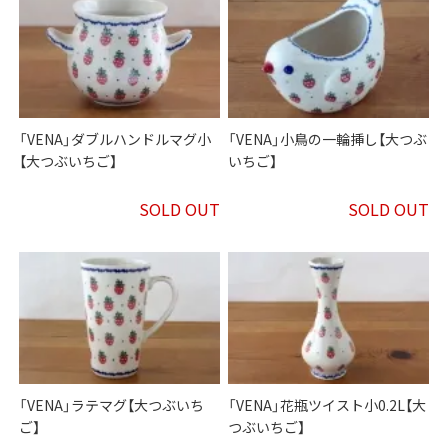
「VENA」ダブルハンドルマグ小
「VENA」小鳥の一輪挿し【大つぶ
【大つぶいちご】
いちご】
SOLD OUT
SOLD OUT
「VENA」ラテマグ【大つぶいち
「VENA」花瓶ツイスト小0.2L【大
ご】
つぶいちご】