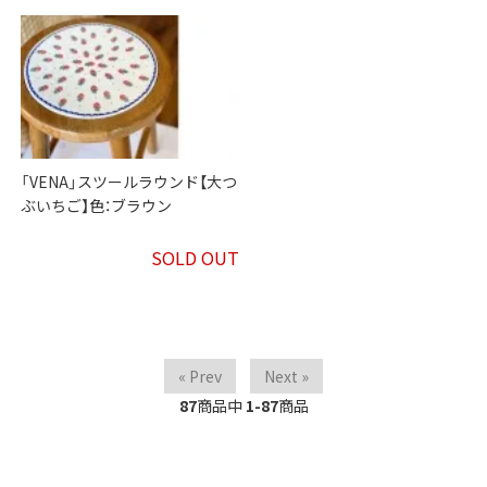
「VENA」スツールラウンド【大つ
ぶいちご】色：ブラウン
SOLD OUT
« Prev
Next »
87
商品中
1-87
商品