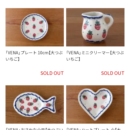
「VENA」プレート 10cm【大つぶ
「VENA」ミニクリーマー【大つぶ
いちご】
いちご】
SOLD OUT
SOLD OUT
「VENA」おさかな小皿【大つぶい
「VENA」ハートプレート 小【大