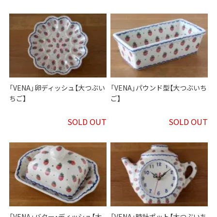
「VENA」卵ディッシュ【大つぶい
「VENA」パウンド型【大つぶいち
ちご】
ご】
SOLD OUT
SOLD OUT
「VENA」バター・ディッシュ【大
「VENA」時計ポット【大つぶいち