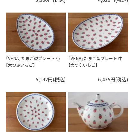
「VENA」たまご型プレート 小
「VENA」たまご型プレート 中
【大つぶいちご】
【大つぶいちご】
5,192円(税込)
6,435円(税込)