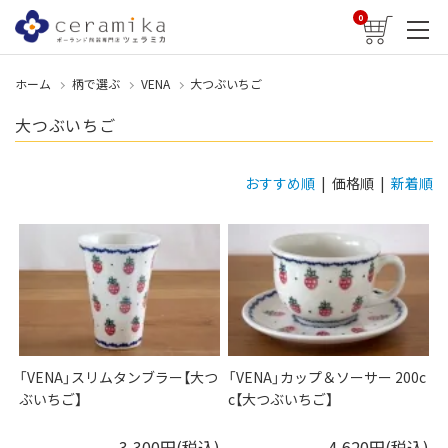
0
ホーム
柄で選ぶ
VENA
大つぶいちご
大つぶいちご
おすすめ順
| 価格順 |
新着順
「VENA」スリムタンブラー【大つ
「VENA」カップ＆ソーサー 200c
ぶいちご】
c【大つぶいちご】
3,300円(税込)
4,620円(税込)