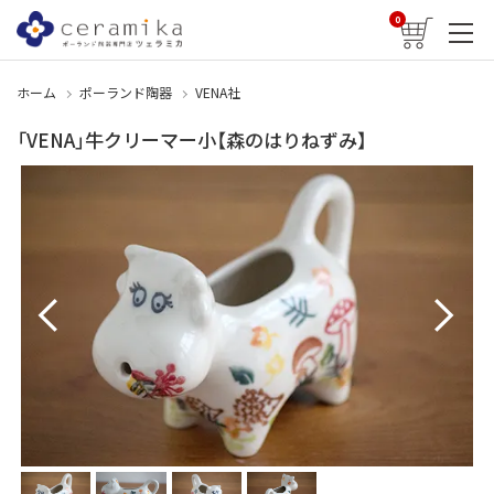
0
ホーム
ポーランド陶器
VENA社
「VENA」牛クリーマー小【森のはりねずみ】