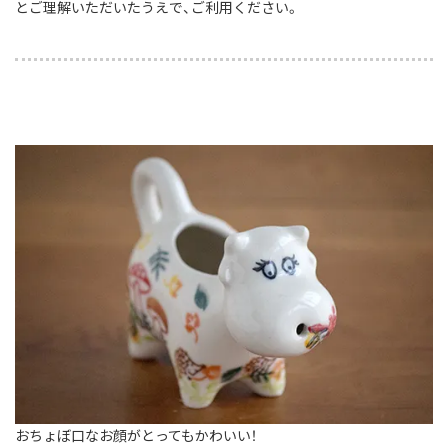
とご理解いただいたうえで、ご利用ください。
おちょぼ口なお顔がとってもかわいい！