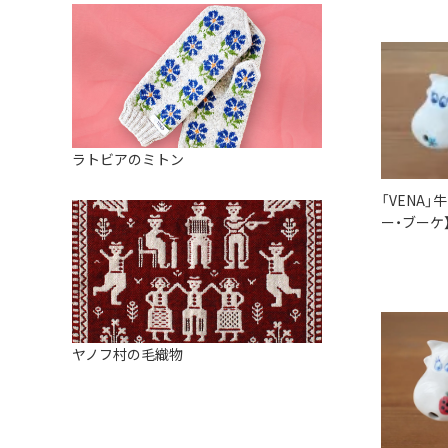
ラトビアのミトン
「VENA
ー・ブーケ
ヤノフ村の毛織物