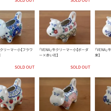
」牛クリーマー小【フラワ
「VENA」牛クリーマー小【ボーダ
「VENA
】
ー×赤い花】
束】
SOLD OUT
SOLD OUT