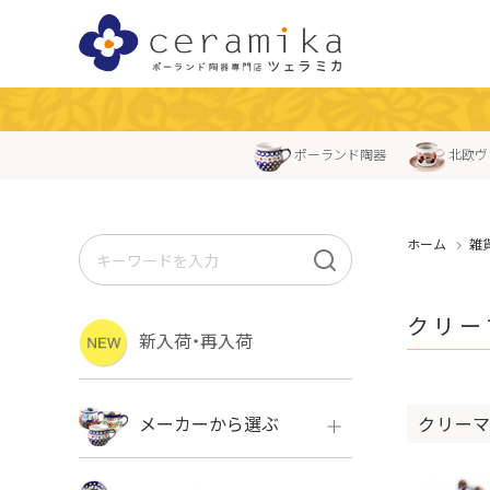
ポーランド陶器
北欧ヴ
ホーム
雑
クリー
新入荷・再入荷
クリーマ
メーカーから選ぶ
ボレス