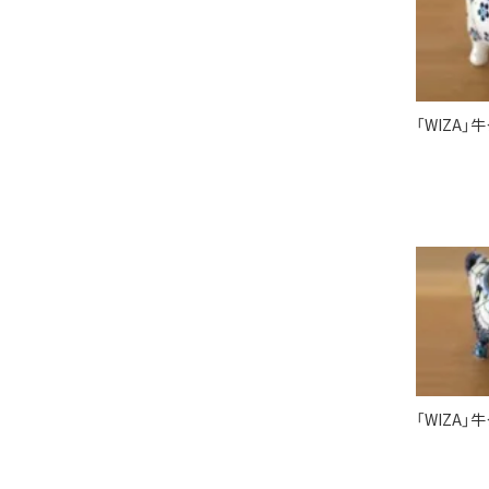
「WIZA
「WIZA