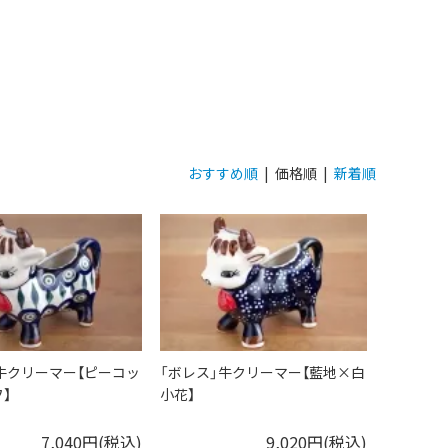
おすすめ順
| 価格順 |
新着順
牛クリーマー【ピーコッ
「ボレス」牛クリーマー【藍地×白
】
小花】
7,040円(税込)
9,020円(税込)