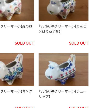
」牛クリーマー小【森のは
「VENA」牛クリーマー小【りんご
×はりねずみ】
SOLD OUT
SOLD OUT
」牛クリーマー小【青×グ
「VENA」牛クリーマー小【チュー
リップ】
SOLD OUT
SOLD OUT