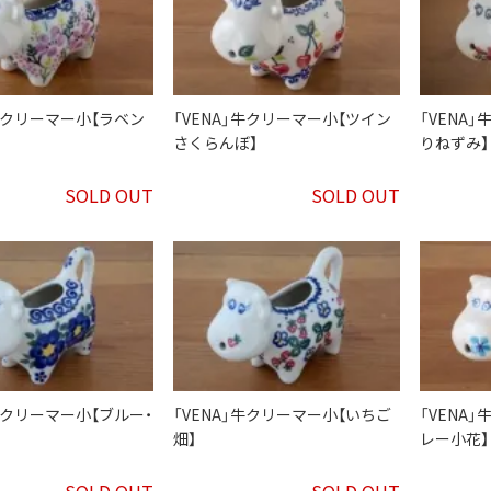
」牛クリーマー小【ラベン
「VENA」牛クリーマー小【ツイン
「VENA
さくらんぼ】
りねずみ】
SOLD OUT
SOLD OUT
」牛クリーマー小【ブルー・
「VENA」牛クリーマー小【いちご
「VENA
畑】
レー小花】
SOLD OUT
SOLD OUT