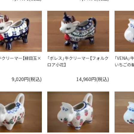
牛クリーマー【緑目玉×
「ボレス」牛クリーマー【フォルク
「VENA
ロア小花】
いちごの輪
9,020円(税込)
14,960円(税込)