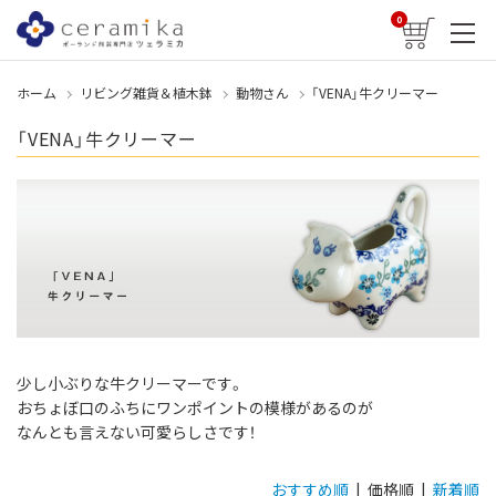
0
ホーム
リビング雑貨＆植木鉢
動物さん
「VENA」牛クリーマー
「VENA」牛クリーマー
少し小ぶりな牛クリーマーです。
おちょぼ口のふちにワンポイントの模様があるのが
なんとも言えない可愛らしさです！
おすすめ順
| 価格順 |
新着順