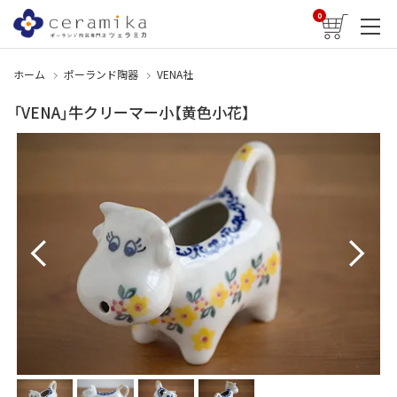
0
ホーム
ポーランド陶器
VENA社
「VENA」牛クリーマー小【黄色小花】