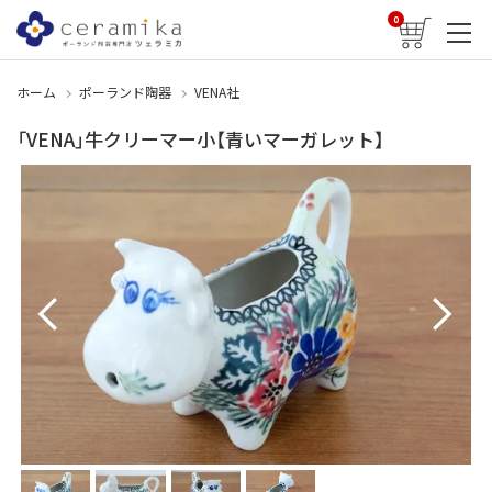
0
ホーム
ポーランド陶器
VENA社
「VENA」牛クリーマー小【青いマーガレット】