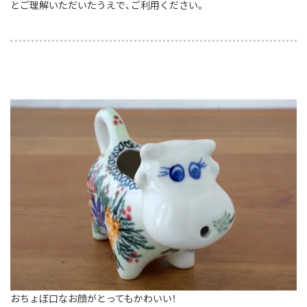
とご理解いただいたうえで、ご利用ください。
おちょぼ口なお顔がとってもかわいい！