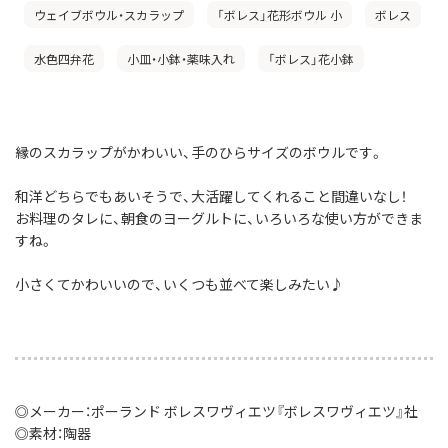
ウェイブボウル・スカラップ
「ボレス」花形ボウル 小
ボレス
水色四弁花
小皿・小鉢・薬味入れ
「ボレス」花小鉢
縁のスカラップがかわいい、手のひらサイズのボウルです。
和洋どちらでもあいそうで、大活躍してくれること間違いなし！
お料理のタレに、朝食のヨーグルトに、いろいろな使い方ができま
すね。
小さくてかわいいので、いくつも並べて楽しみたい♪
◎メーカー：ポーランド ボレスワヴィエツ『ボレスワヴィエツ』社
◎素材：陶器