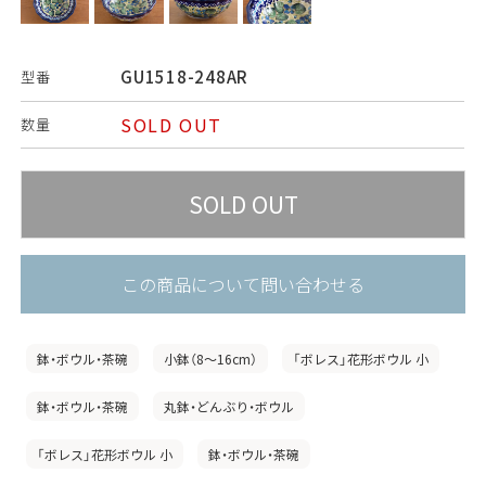
GU1518-248AR
型番
SOLD OUT
数量
この商品について問い合わせる
鉢・ボウル・茶碗
小鉢（8〜16cm）
「ボレス」花形ボウル 小
鉢・ボウル・茶碗
丸鉢・どんぶり・ボウル
「ボレス」花形ボウル 小
鉢・ボウル・茶碗