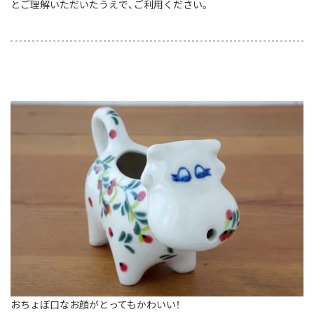
とご理解いただいたうえで、ご利用ください。
おちょぼ口なお顔がとってもかわいい！