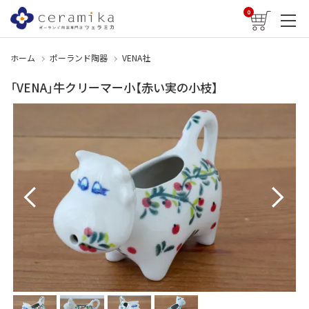
0
ホーム
ポーランド陶器
VENA社
「VENA」牛クリーマー小【赤い実の小枝】