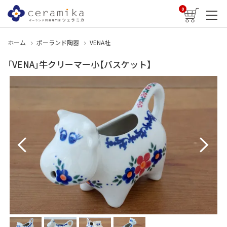
0
ホーム
ポーランド陶器
VENA社
「VENA」牛クリーマー小【バスケット】