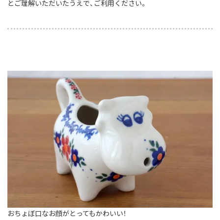
とご理解いただいたうえで、ご利用ください。
おちょぼ口なお顔がとってもかわいい！